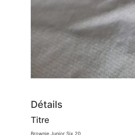
Détails
Titre
Brownie Junior Six 20