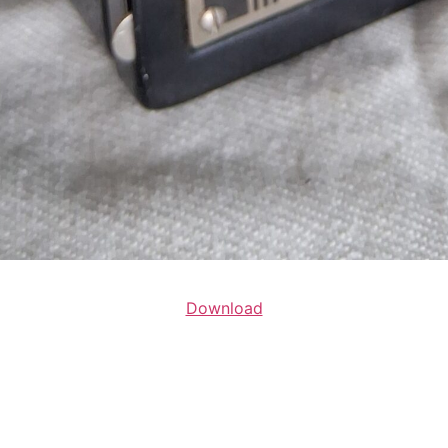
Download