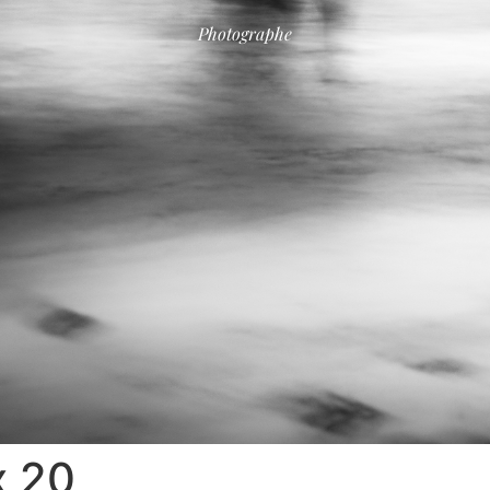
Photographe
x 20