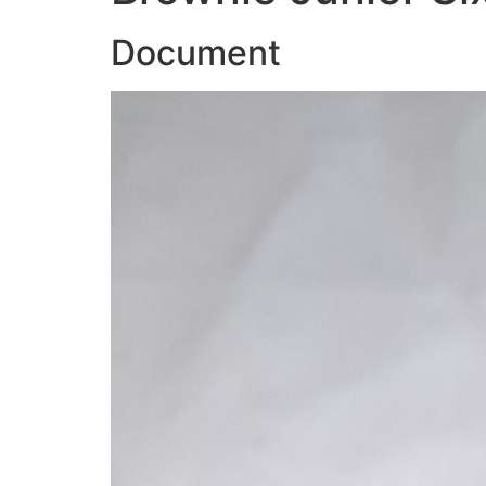
Document