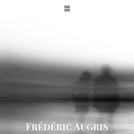
Frédéric Augris