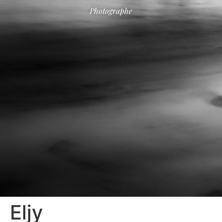
Photographe
Eljy