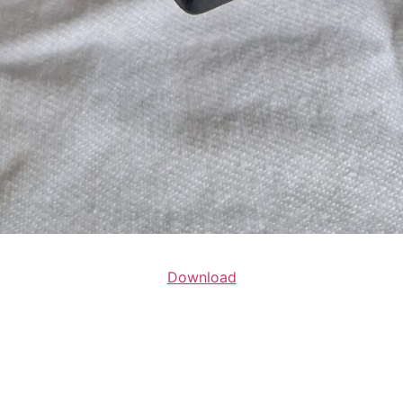
Download