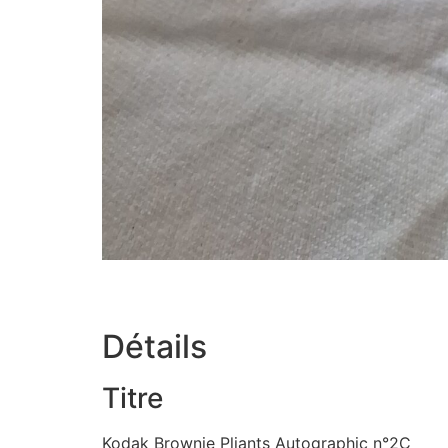
Détails
Titre
Kodak Brownie Pliants Autographic n°2C