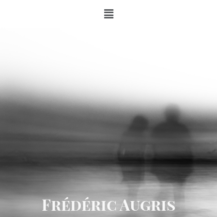
Frédéric Augris