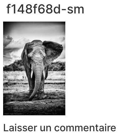
f148f68d-sm
Laisser un commentaire