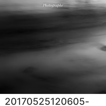
Photographe
20170525120605-