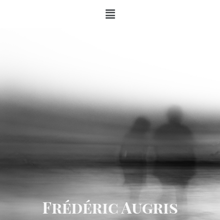
Frédéric Augris