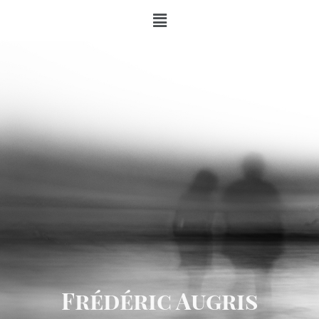
Frédéric Augris