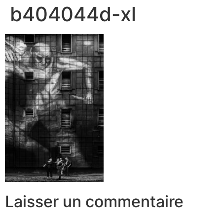
b404044d-xl
Laisser un commentaire