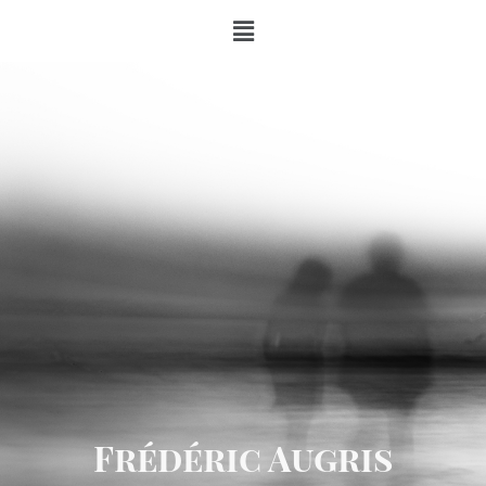
Frédéric Augris