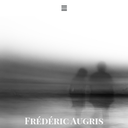
Frédéric Augris