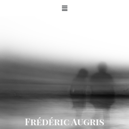
Frédéric Augris