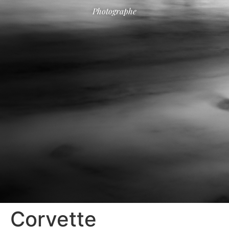
Photographe
Corvette