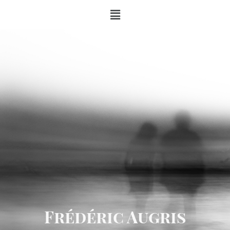
Frédéric Augris