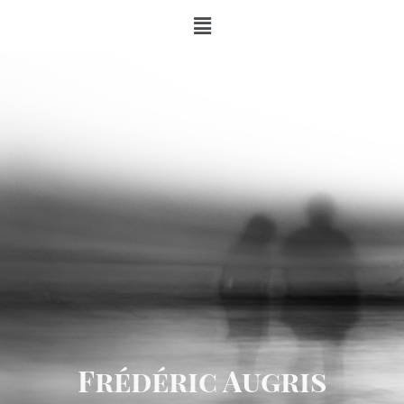
Frédéric Augris