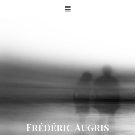
Frédéric Augris