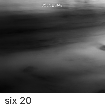
Photographe
six 20