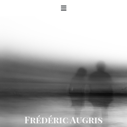
Frédéric Augris