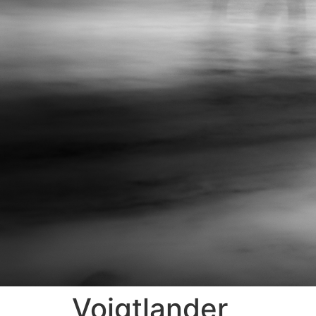
Voigtlander