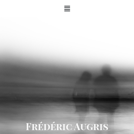
Frédéric Augris