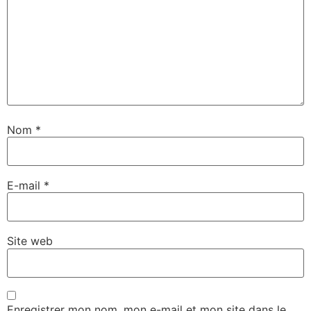
Nom
*
E-mail
*
Site web
Enregistrer mon nom, mon e-mail et mon site dans le