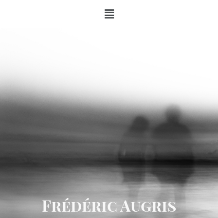
Frédéric Augris