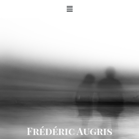
Frédéric Augris