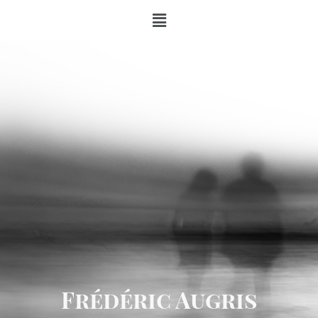
Frédéric Augris