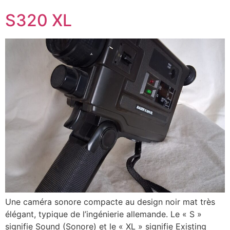
S320 XL
Une caméra sonore compacte au design noir mat très
élégant, typique de l’ingénierie allemande. Le « S »
signifie Sound (Sonore) et le « XL » signifie Existing