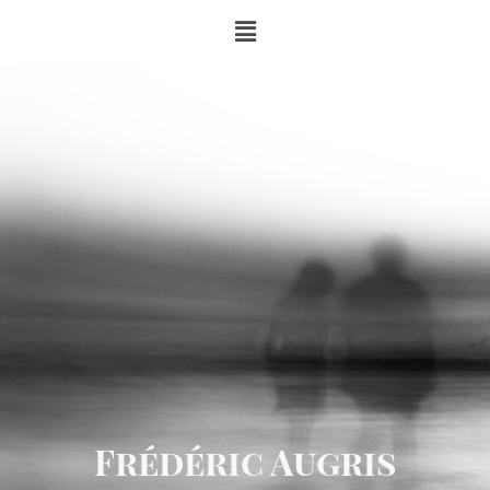
Frédéric Augris