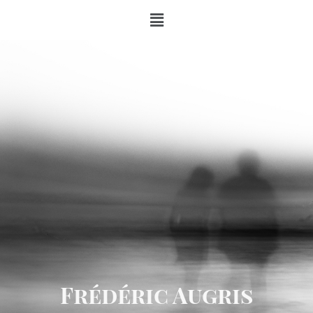
Frédéric Augris