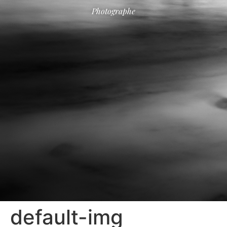
Photographe
default-img