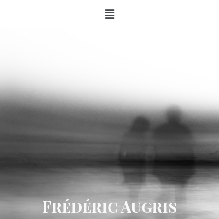
Frédéric Augris