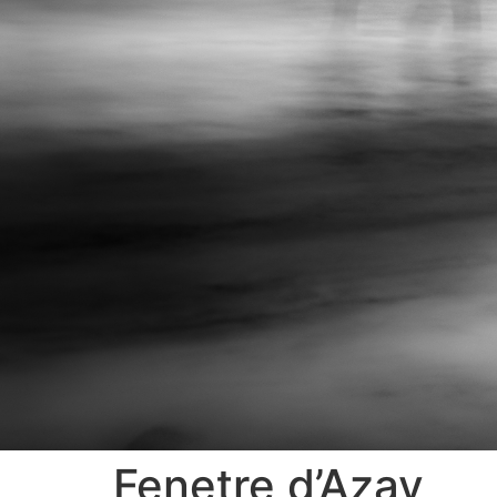
Fenetre d’Azay