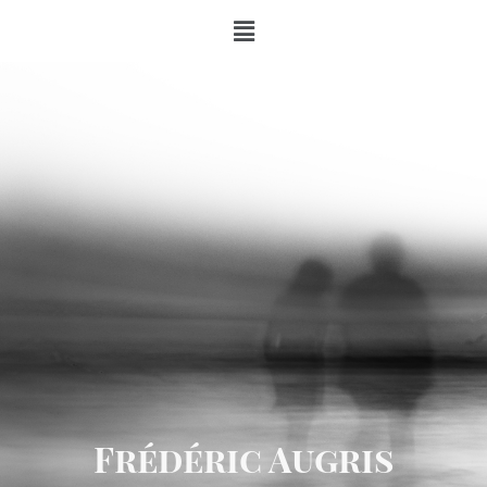
Frédéric Augris