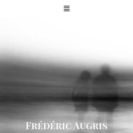
Frédéric Augris