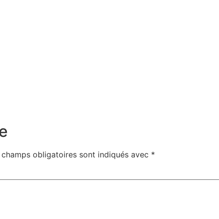
e
 champs obligatoires sont indiqués avec
*