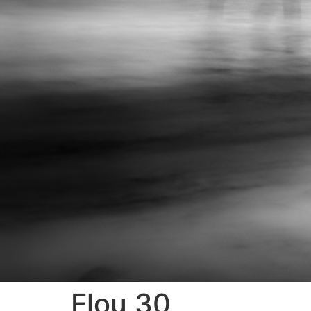
Flou 30