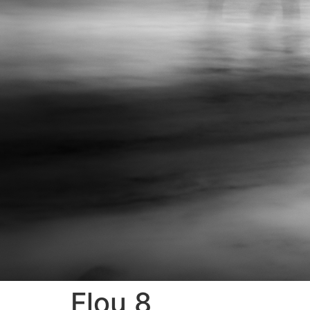
Flou 8