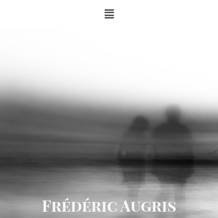
Frédéric Augris