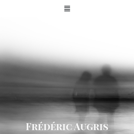
Frédéric Augris