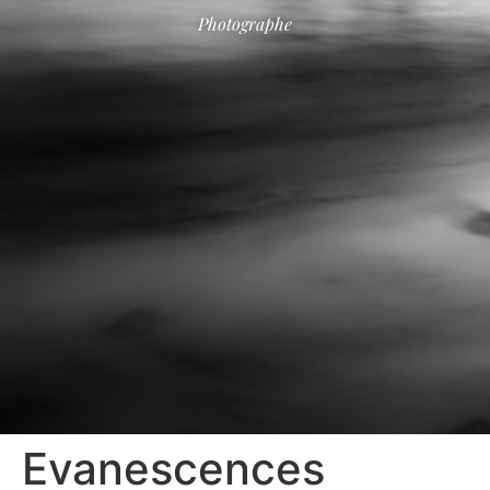
Photographe
Evanescences