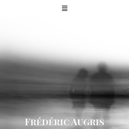
Frédéric Augris