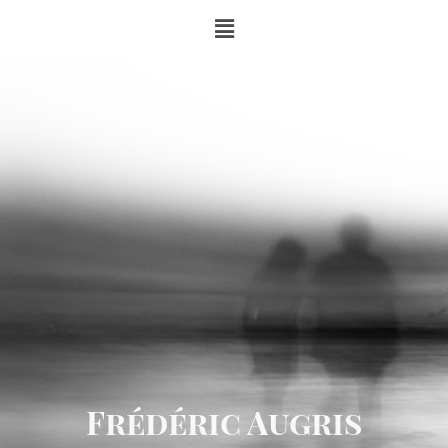
Frédéric Augris