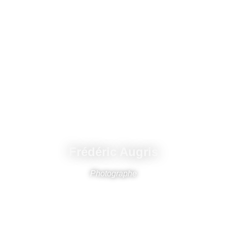
Frédéric Augris
Photographe