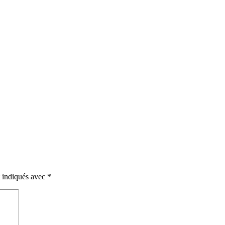
t indiqués avec
*