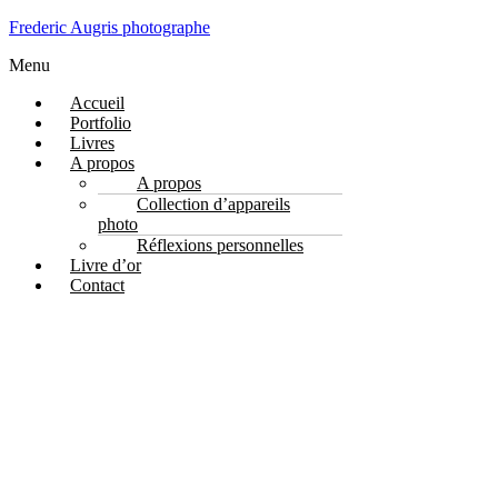
Frederic Augris photographe
Menu
Accueil
Portfolio
Livres
A propos
A propos
Collection d’appareils
photo
Réflexions personnelles
Livre d’or
Contact