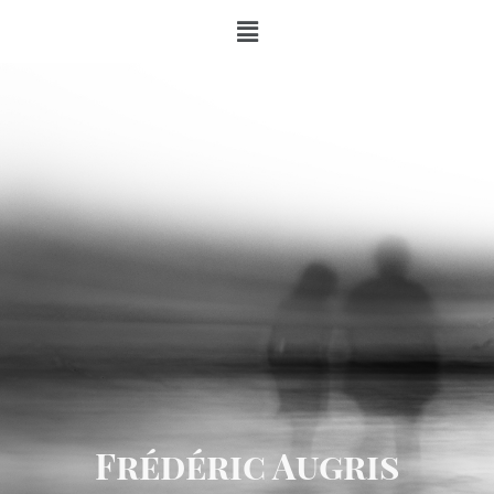
Frédéric Augris