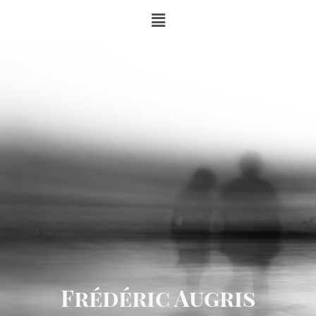
Frédéric Augris