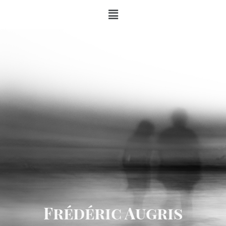
Frédéric Augris