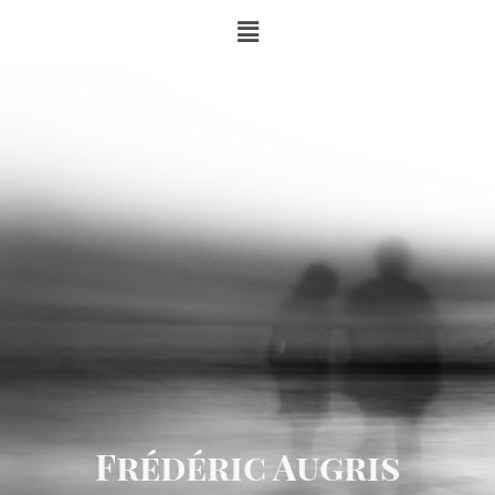
Frédéric Augris